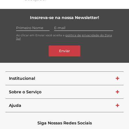
Inscreva-se na nossa Newsletter!
Ao clicar em Enviar você aceita a
política de privacidade do Zona
Sul
Enviar
Institucional
+
Sobre o Serviço
+
Ajuda
+
Siga Nossas Redes Sociais