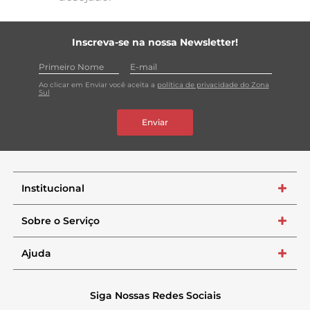
Inscreva-se na nossa Newsletter!
Ao clicar em Enviar você aceita a
política de privacidade do Zona
Sul
Enviar
Institucional
+
Sobre o Serviço
+
Ajuda
+
Siga Nossas Redes Sociais