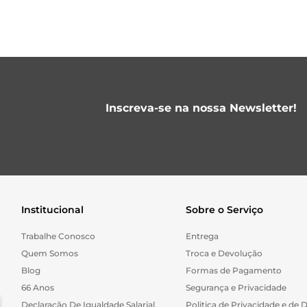
Inscreva-se na nossa Newsletter!
Institucional
Sobre o Serviço
Trabalhe Conosco
Entrega
Quem Somos
Troca e Devolução
Blog
Formas de Pagamento
66 Anos
Segurança e Privacidade
Declaração De Igualdade Salarial
Politica de Privacidade e de 