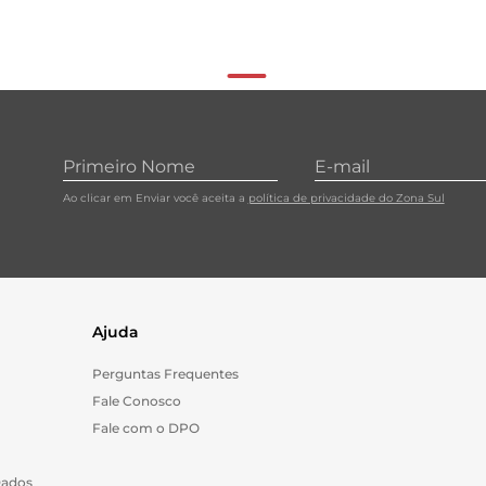
Ao clicar em Enviar você aceita a
política de privacidade do Zona Sul
Ajuda
Perguntas Frequentes
Fale Conosco
Fale com o DPO
Dados