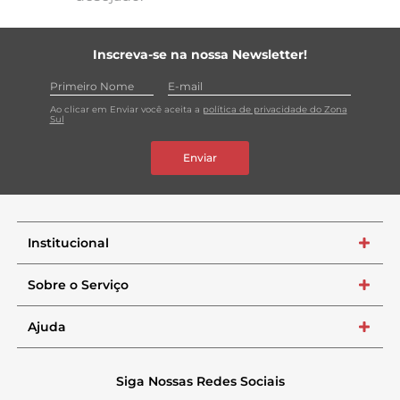
Inscreva-se na nossa Newsletter!
Ao clicar em Enviar você aceita a
política de privacidade do Zona
Sul
Enviar
Institucional
+
Sobre o Serviço
+
Ajuda
+
Siga Nossas Redes Sociais