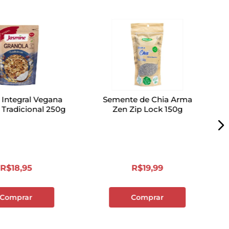
 Integral Vegana
Semente de Chia Arma
Tradicional 250g
Zen Zip Lock 150g
R$
18
,
95
R$
19
,
99
Comprar
Comprar