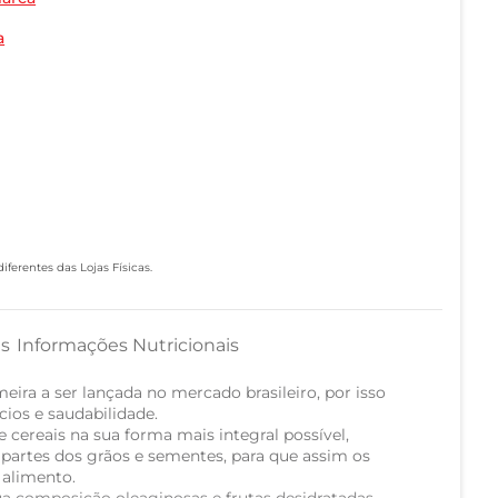
a
ferentes das Lojas Físicas.
as
Informações Nutricionais
meira a ser lançada no mercado brasileiro, por isso
ios e saudabilidade.
ereais na sua forma mais integral possível,
artes dos grãos e sementes, para que assim os
alimento.