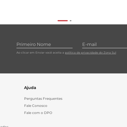
Ao clicar em Enviar você aceita a
política de privacidade do Zona Sul
Ajuda
Perguntas Frequentes
Fale Conosco
Fale com o DPO
Dados