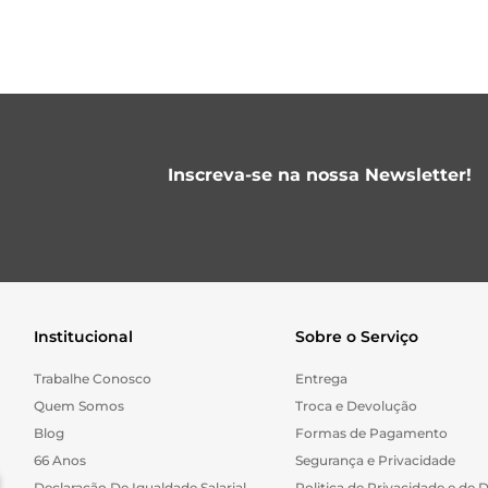
Inscreva-se na nossa Newsletter!
Institucional
Sobre o Serviço
Trabalhe Conosco
Entrega
Quem Somos
Troca e Devolução
Blog
Formas de Pagamento
66 Anos
Segurança e Privacidade
Declaração De Igualdade Salarial
Politica de Privacidade e de 