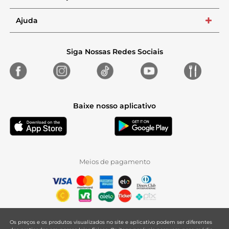
Ajuda
+
Siga Nossas Redes Sociais
Baixe nosso aplicativo
Meios de pagamento
Os preços e os produtos visualizados no site e aplicativo podem ser diferentes