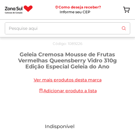
Como deseja receber?
Informe seu CEP
Pesquise aqui
Código
:
1089226
Geleia Cremosa Mousse de Frutas
Vermelhas Queensberry Vidro 310g
Edição Especial Geleia do Ano
Ver mais produtos desta marca
Adicionar produto a lista
Indisponível