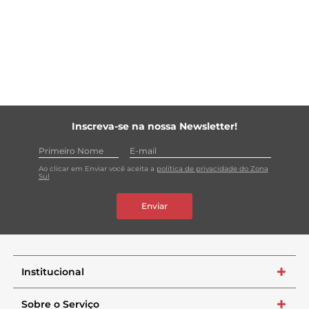
Inscreva-se na nossa Newsletter!
Ao clicar em Enviar você aceita a
política de privacidade do Zona
Sul
Enviar
Institucional
+
Sobre o Serviço
+