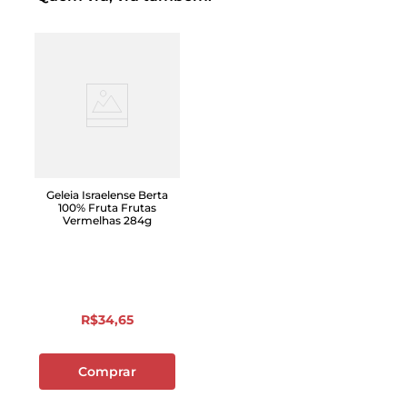
Geleia Israelense Berta
100% Fruta Frutas
Vermelhas 284g
R$
34
,
65
Comprar