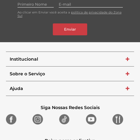
Ao clicar em Enviar você aceita a
política de privacidade do Zona
Sul
Enviar
Institucional
+
Sobre o Serviço
+
Ajuda
+
Siga Nossas Redes Sociais