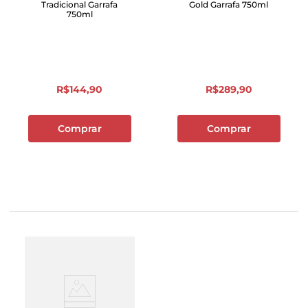
Tradicional Garrafa
Gold Garrafa 750ml
750ml
R$
144
,
90
R$
289
,
90
Comprar
Comprar