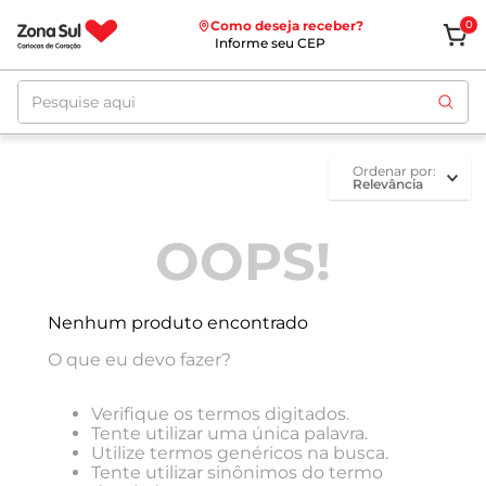
Como deseja receber?
0
Informe seu CEP
Pesquise aqui
ordenar por
Relevância
OOPS!
Nenhum produto encontrado
O que eu devo fazer?
Verifique os termos digitados.
Tente utilizar uma única palavra.
Utilize termos genéricos na busca.
Tente utilizar sinônimos do termo