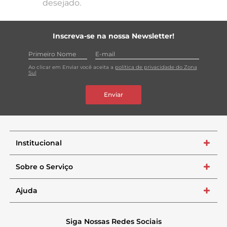
desejado.
Inscreva-se na nossa Newsletter!
Ao clicar em Enviar você aceita a
política de privacidade do Zona
Sul
Enviar
Institucional
+
Sobre o Serviço
+
Ajuda
+
Siga Nossas Redes Sociais