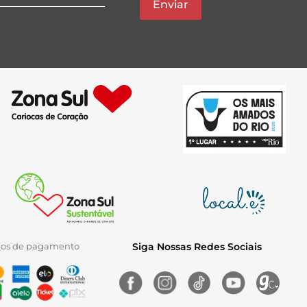
Enviar
ios de pagamento
Siga Nossas Redes Sociais