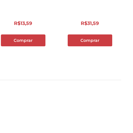
R$
13
,
59
R$
31
,
59
Comprar
Comprar