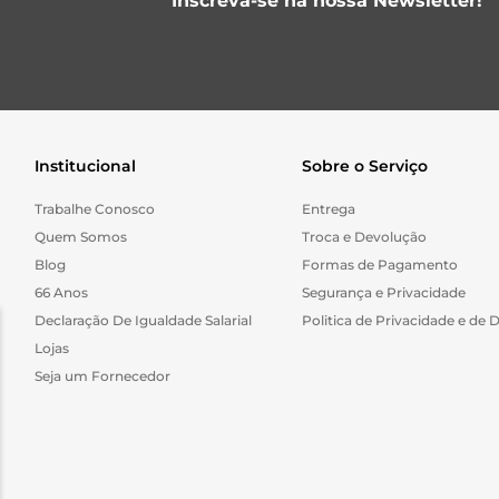
Inscreva-se na nossa Newsletter!
Institucional
Sobre o Serviço
Trabalhe Conosco
Entrega
Quem Somos
Troca e Devolução
Blog
Formas de Pagamento
66 Anos
Segurança e Privacidade
Declaração De Igualdade Salarial
Politica de Privacidade e de 
Lojas
Seja um Fornecedor