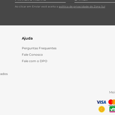
Ao clicar em Enviar você aceita a
política de privacidade do Zona Sul
Ajuda
Perguntas Frequentes
Fale Conosco
Fale com o DPO
Dados
Me