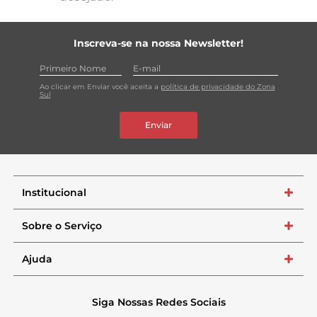
Inscreva-se na nossa Newsletter!
Ao clicar em Enviar você aceita a
política de privacidade do Zona
Sul
Enviar
Institucional
+
Sobre o Serviço
+
Ajuda
+
Siga Nossas Redes Sociais