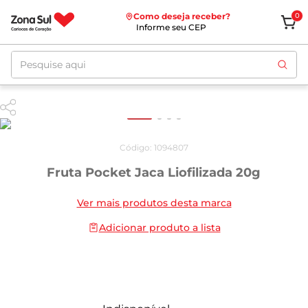
Como deseja receber?
0
Informe seu CEP
Pesquise aqui
Código
:
1094807
Fruta Pocket Jaca Liofilizada 20g
Ver mais produtos desta marca
Adicionar produto a lista