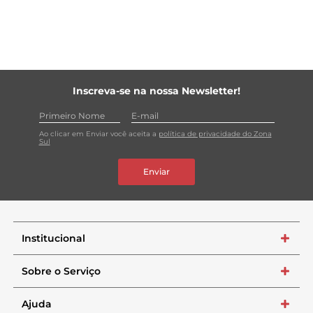
Inscreva-se na nossa Newsletter!
Ao clicar em Enviar você aceita a
política de privacidade do Zona
Sul
Enviar
Institucional
+
Sobre o Serviço
+
Ajuda
+