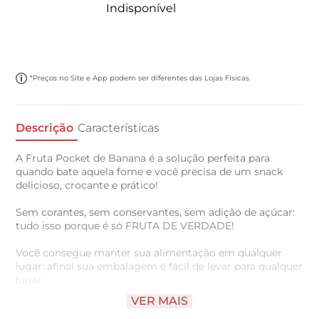
Indisponível
*Preços no Site e App podem ser diferentes das Lojas Físicas.
Descrição
Características
A Fruta Pocket de Banana é a solução perfeita para
quando bate aquela fome e você precisa de um snack
delicioso, crocante e prático!
Sem corantes, sem conservantes, sem adição de açúcar:
tudo isso porque é só FRUTA DE VERDADE!
Você consegue manter sua alimentação em qualquer
lugar: afinal sua embalagem é fácil de levar para qualquer
lugar.
VER MAIS
Além disso, é vegano e não contém lactose.