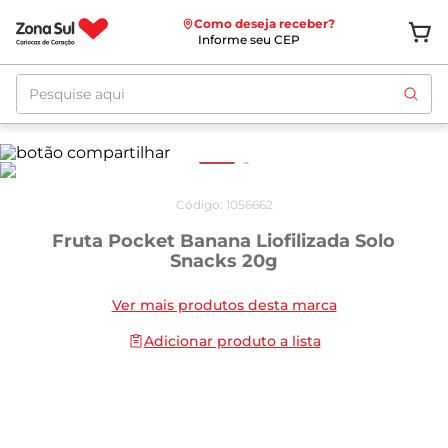
Como deseja receber?
Informe seu CEP
Pesquise aqui
Código
:
1056662
Fruta Pocket Banana Liofilizada Solo
Snacks 20g
Ver mais produtos desta marca
Adicionar produto a lista