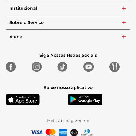
Institucional
+
Sobre o Serviço
+
Ajuda
+
Siga Nossas Redes Sociais
Baixe nosso aplicativo
Meios de pagamento