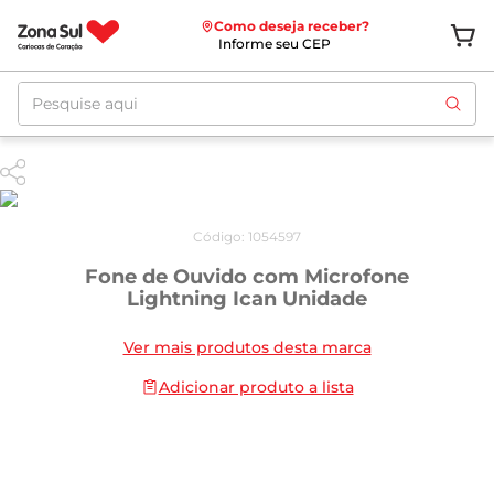
Como deseja receber?
Informe seu CEP
Pesquise aqui
Código
:
1054597
Fone de Ouvido com Microfone
Lightning Ican Unidade
Ver mais produtos desta marca
Adicionar produto a lista