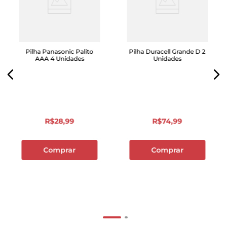
Pilha Panasonic Palito
Pilha Duracell Grande D 2
AAA 4 Unidades
Unidades
R$
28
,
99
R$
74
,
99
Comprar
Comprar