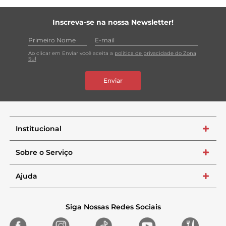
Inscreva-se na nossa Newsletter!
Ao clicar em Enviar você aceita a
política de privacidade do Zona
Sul
Enviar
Institucional
+
Sobre o Serviço
+
Ajuda
+
Siga Nossas Redes Sociais