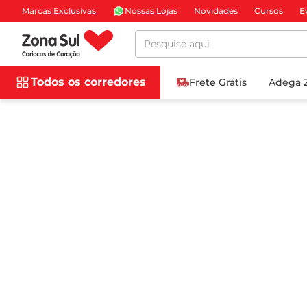
Marcas Exclusivas
Nossas Lojas
Novidades
Cursos
E
Pesquise aqui
Todos os corredores
Frete Grátis
Adega 