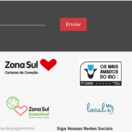
Enviar
ios de pagamento
Siga Nossas Redes Sociais