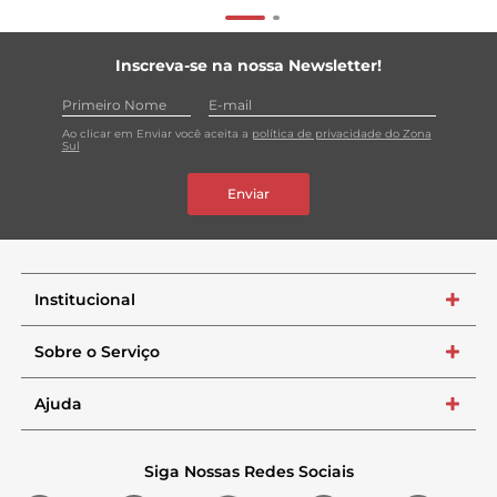
Inscreva-se na nossa Newsletter!
Ao clicar em Enviar você aceita a
política de privacidade do Zona
Sul
Enviar
Institucional
+
Sobre o Serviço
+
Ajuda
+
Siga Nossas Redes Sociais