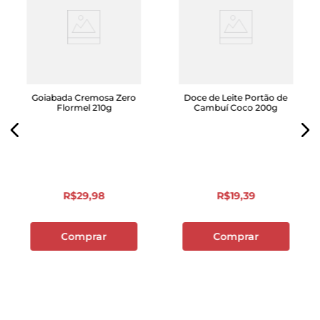
Goiabada Cremosa Zero
Doce de Leite Portão de
Flormel 210g
Cambuí Coco 200g
R$
29
,
98
R$
19
,
39
Comprar
Comprar