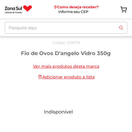
Como deseja receber?
Informe seu CEP
Pesquise aqui
Código
:
1098179
Fio de Ovos D'angelo Vidro 350g
Ver mais produtos desta marca
Adicionar produto a lista
Indisponível