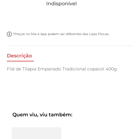
Indisponível
*Preços no Site e App podem ser diferentes das Lojas Físicas.
Descrição
Filé de Tilapia Empanado Tradicional copacol 400g
Quem viu, viu também: