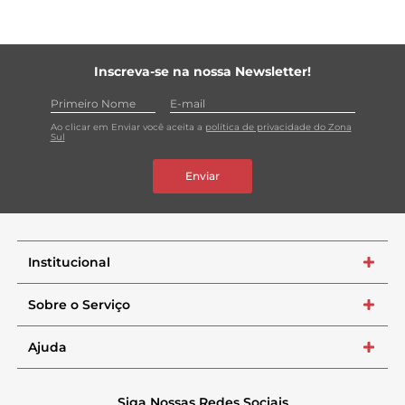
Inscreva-se na nossa Newsletter!
Ao clicar em Enviar você aceita a
política de privacidade do Zona
Sul
Enviar
Institucional
+
Sobre o Serviço
+
Ajuda
+
Siga Nossas Redes Sociais