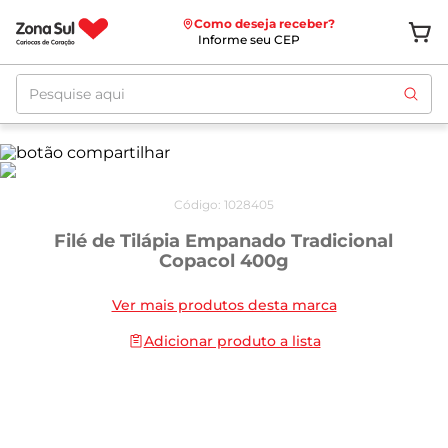
Como deseja receber?
Informe seu CEP
Pesquise aqui
Código
:
1028405
Filé de Tilápia Empanado Tradicional
Copacol 400g
Ver mais produtos desta marca
Adicionar produto a lista