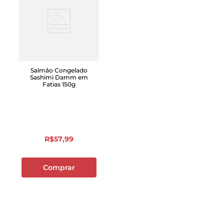
Salmão Congelado
Sashimi Damm em
Fatias 150g
R$
57
,
99
Comprar