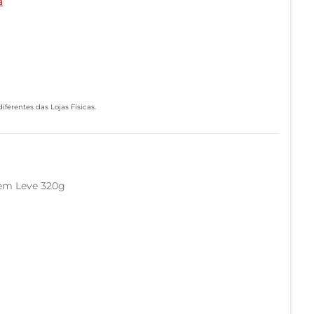
a
ferentes das Lojas Físicas.
Bem Leve 320g