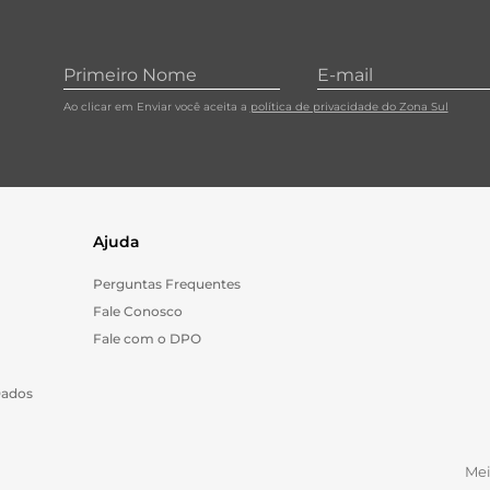
Ao clicar em Enviar você aceita a
política de privacidade do Zona Sul
Ajuda
Perguntas Frequentes
Fale Conosco
Fale com o DPO
Dados
Me