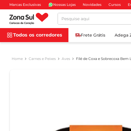
Marcas Exclusivas
Nossas Lojas
Novidades
Cursos
E
Pesquise aqui
Todos os corredores
Frete Grátis
Adega 
Carnes e Peixes
Aves
Filé de Coxa e Sobrecoxa Bem 