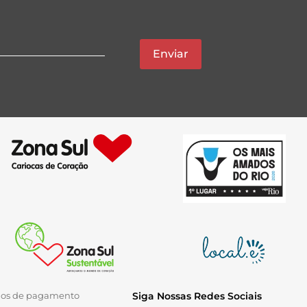
Enviar
ios de pagamento
Siga Nossas Redes Sociais