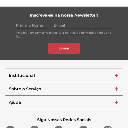
Inscreva-se na nossa Newsletter!
Ao clicar em Enviar você aceita a
política de privacidade do Zona
Sul
Enviar
Institucional
+
Sobre o Serviço
+
Ajuda
+
Siga Nossas Redes Sociais