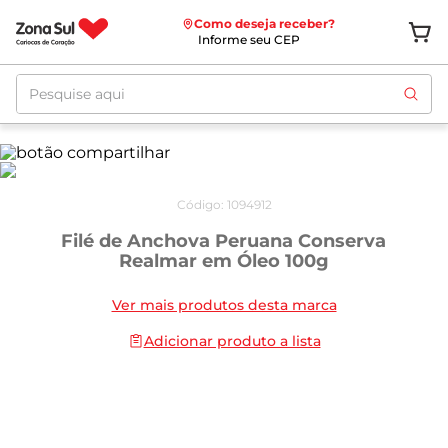
Como deseja receber?
Informe seu CEP
Pesquise aqui
Código
:
1094912
Filé de Anchova Peruana Conserva
Realmar em Óleo 100g
Ver mais produtos desta marca
Adicionar produto a lista