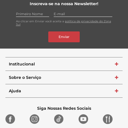
Inscreva-se na nossa Newsletter!
Ao clicar em Enviar você aceita a
política de privacidade do Zona
Sul
Enviar
Institucional
+
Sobre o Serviço
+
Ajuda
+
Siga Nossas Redes Sociais