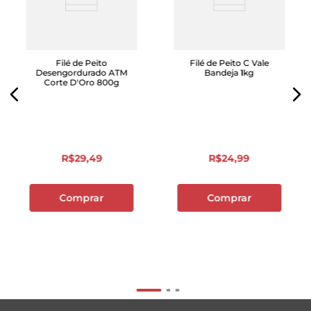
Filé de Peito
Filé de Peito C Vale
Desengordurado ATM
Bandeja 1kg
Corte D'Oro 800g
R$
29
,
49
R$
24
,
99
Comprar
Comprar