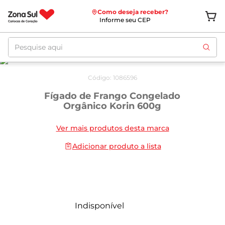
Como deseja receber?
Informe seu CEP
Pesquise aqui
Código
:
1086596
Fígado de Frango Congelado
Orgânico Korin 600g
Ver mais produtos desta marca
Adicionar produto a lista
Indisponível