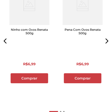
Ninho com Ovos Renata
Pena Com Ovos Renata
500g
500g
R$
6
,
99
R$
6
,
99
Comprar
Comprar