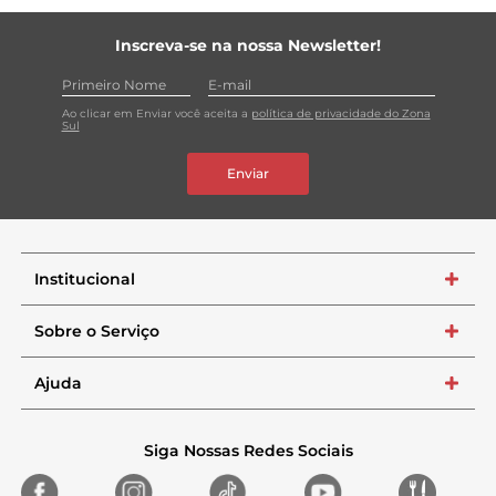
Inscreva-se na nossa Newsletter!
Ao clicar em Enviar você aceita a
política de privacidade do Zona
Sul
Enviar
Institucional
+
Sobre o Serviço
+
Ajuda
+
Siga Nossas Redes Sociais