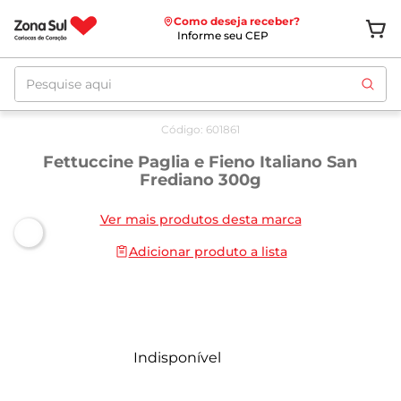
Como deseja receber?
Informe seu CEP
Pesquise aqui
Código
:
601861
Fettuccine Paglia e Fieno Italiano San
Frediano 300g
Ver mais produtos desta marca
Adicionar produto a lista
Indisponível