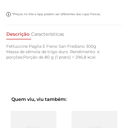
*Preços no Site e App podem ser diferentes das Lojas Físicas.
Descrição
Características
Fettuccine Paglia E Fieno San Frediano 300g
Massa de sêmola de trigo duro. Rendimento: 4
porções;Porção de 80 g (1 prato) = 296,8 kcal.
Quem viu, viu também: