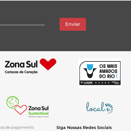
Enviar
ios de pagamento
Siga Nossas Redes Sociais