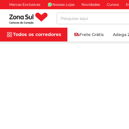
Marcas Exclusivas
Nossas Lojas
Novidades
Cursos
E
Pesquise aqui
Todos os corredores
Frete Grátis
Adega 