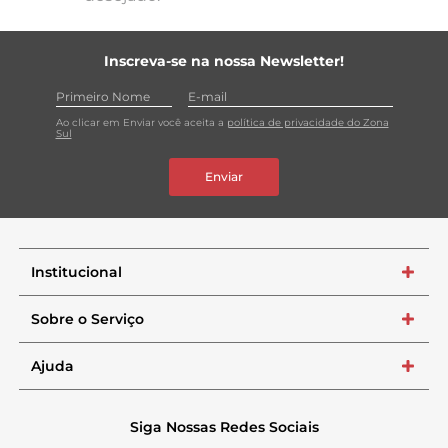
Inscreva-se na nossa Newsletter!
Ao clicar em Enviar você aceita a
política de privacidade do Zona
Sul
Enviar
Institucional
+
Sobre o Serviço
+
Ajuda
+
Siga Nossas Redes Sociais