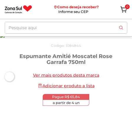
Como deseja receber?
0
Informe seu CEP
Pesquise aqui
Código
:
1084844
Espumante Amitié Moscatel Rose
Garrafa 750ml
Ver mais produtos desta marca
Adicionar produto a lista
Pague
R$ 65,84
a partir de
4
un