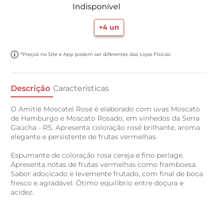
Indisponível
+
4
un
*Preços no Site e App podem ser diferentes das Lojas Físicas.
Descrição
Características
O Amitié Moscatel Rosé é elaborado com uvas Moscato
de Hamburgo e Moscato Rosado, em vinhedos da Serra
Gaúcha - RS. Apresenta coloração rosé brilhante, aroma
elegante e persistente de frutas vermelhas.
Espumante de coloração rosa cereja e fino perlage.
Apresenta notas de frutas vermelhas como framboesa.
Sabor adocicado e levemente frutado, com final de boca
fresco e agradável. Ótimo equilíbrio entre doçura e
acidez.