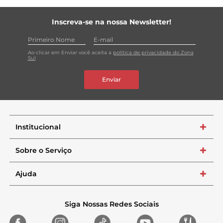
Inscreva-se na nossa Newsletter!
Ao clicar em Enviar você aceita a
política de privacidade do Zona
Sul
Enviar
Institucional
+
Sobre o Serviço
+
Ajuda
+
Siga Nossas Redes Sociais