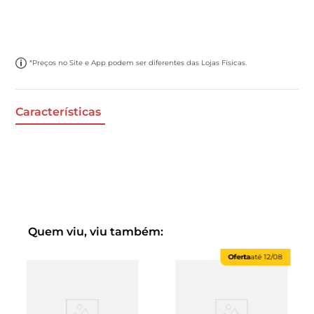
*Preços no Site e App podem ser diferentes das Lojas Físicas.
Características
Quem viu, viu também:
Oferta
até
12/08