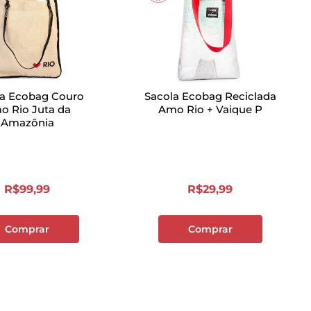
la Ecobag Couro
Sacola Ecobag Reciclada
o Rio Juta da
Amo Rio + Vaique P
Amazônia
R$
99
,
99
R$
29
,
99
Comprar
Comprar