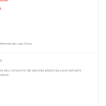
a
ferentes das Lojas Físicas.
as
uza seu consumo de sacolas plásticas.Leve sempre
nável.