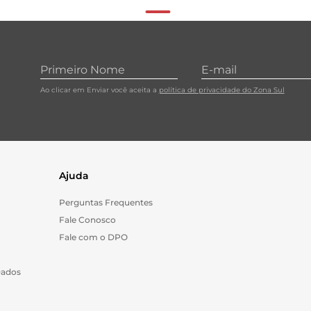
Ao clicar em Enviar você aceita a
política de privacidade do Zona Sul
Ajuda
Perguntas Frequentes
Fale Conosco
Fale com o DPO
Dados