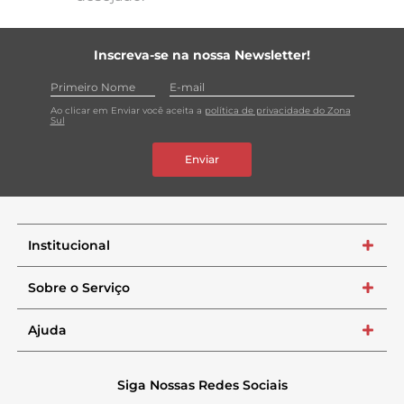
Inscreva-se na nossa Newsletter!
Ao clicar em Enviar você aceita a
política de privacidade do Zona
Sul
Enviar
Institucional
+
Sobre o Serviço
+
Ajuda
+
Siga Nossas Redes Sociais