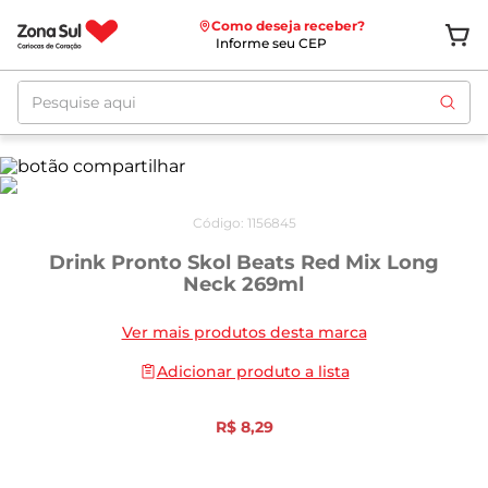
Como deseja receber?
Informe seu CEP
Pesquise aqui
Código
:
1156845
Drink Pronto Skol Beats Red Mix Long
Neck 269ml
Ver mais produtos desta marca
Adicionar produto a lista
R$
8
,
29