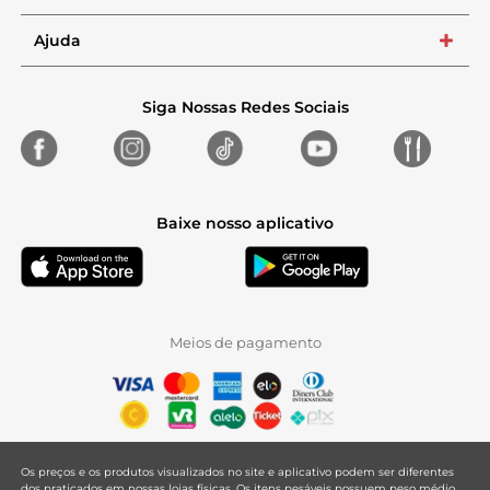
Ajuda
+
Siga Nossas Redes Sociais
Baixe nosso aplicativo
Meios de pagamento
Os preços e os produtos visualizados no site e aplicativo podem ser diferentes
dos praticados em nossas lojas físicas. Os itens pesáveis possuem peso médio