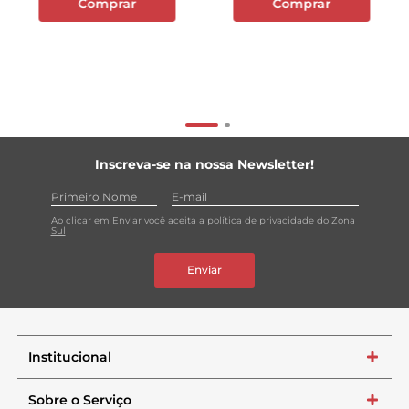
Comprar
Comprar
Inscreva-se na nossa Newsletter!
Ao clicar em Enviar você aceita a
política de privacidade do Zona
Sul
Enviar
Institucional
+
Sobre o Serviço
+