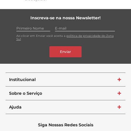
Inscreva-se na nossa Newsletter!
Ao clicar em Enviar você aceita a
política de privacidade do Zona
Sul
Enviar
Institucional
+
Sobre o Serviço
+
Ajuda
+
Siga Nossas Redes Sociais