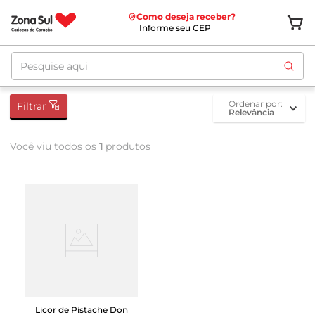
Como deseja receber?
Informe seu CEP
Pesquise aqui
ordenar por
Filtrar
Relevância
Você viu todos os
1
produtos
Licor de Pistache Don