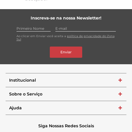
Inscreva-se na nossa Newsletter!
Ao clicar em Enviar você aceita a
política de privacidade do Zona
Sul
Enviar
Institucional
+
Sobre o Serviço
+
Ajuda
+
Siga Nossas Redes Sociais