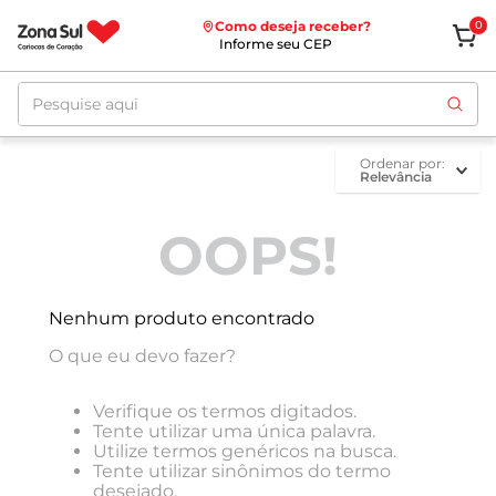
Como deseja receber?
0
Informe seu CEP
Pesquise aqui
ordenar por
Relevância
OOPS!
Nenhum produto encontrado
O que eu devo fazer?
Verifique os termos digitados.
Tente utilizar uma única palavra.
Utilize termos genéricos na busca.
Tente utilizar sinônimos do termo
desejado.