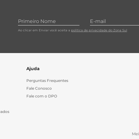
Ao clicar em Enviar você aceita a
política de privacidade do Zona Sul
Ajuda
Perguntas Frequentes
Fale Conosco
Fale com o DPO
Dados
Me