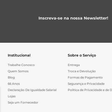
Inscreva-se na nossa Newsletter!
Institucional
Sobre o Serviço
Trabalhe Conosco
Entrega
Quem Somos
Troca e Devolução
Blog
Formas de Pagamento
66 Anos
Segurança e Privacidade
Declaração De Igualdade Salarial
Politica de Privacidade e de 
Lojas
Seja um Fornecedor