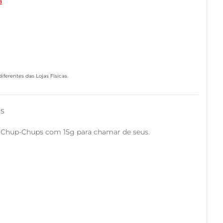
a
ferentes das Lojas Físicas.
as
 Chup-Chups com 15g para chamar de seus.