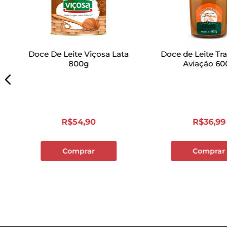
Doce De Leite Viçosa Lata
Doce de Leite Tra
800g
Aviação 60
R$
54
,
90
R$
36
,
99
Comprar
Comprar