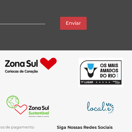
Enviar
ios de pagamento
Siga Nossas Redes Sociais