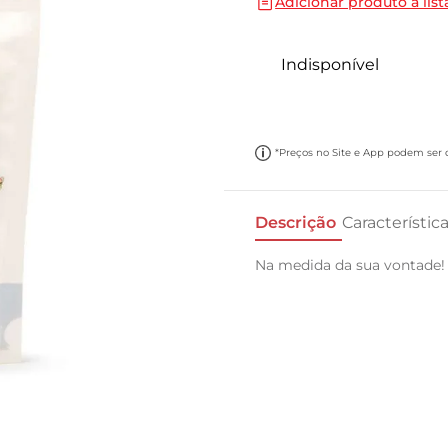
Adicionar produto a list
10
º
carne moida
Indisponível
*Preços no Site e App podem ser di
Descrição
Característic
Na medida da sua vontade!