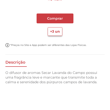
Comprar
+
3
un
*Preços no Site e App podem ser diferentes das Lojas Físicas.
Descrição
O difusor de aromas Secar Lavanda do Campo possui
uma fragrância leve e marcante que transmite toda a
calma e serenidade dos púrpuros campos de lavanda.