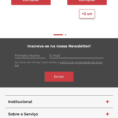
+
2
un
Inscreva-se na nossa Newsletter!
Ao clicar em Enviar você aceita a
política de privacidade do Zona
Sul
Enviar
Institucional
+
Sobre o Serviço
+