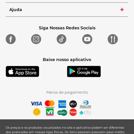
Ajuda
+
Siga Nossas Redes Sociais
Baixe nosso aplicativo
Meios de pagamento
Os preços e os produtos visualizados no site e aplicativo podem ser diferentes
dos praticados em nossas lojas físicas. Os itens pesáveis possuem peso médio