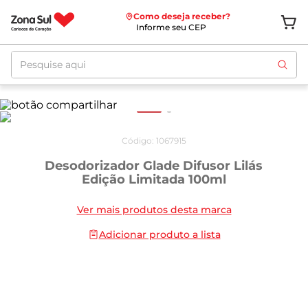
Como deseja receber?
Informe seu CEP
Pesquise aqui
Código
:
1067915
Desodorizador Glade Difusor Lilás
Edição Limitada 100ml
Ver mais produtos desta marca
Adicionar produto a lista