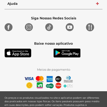
Ajuda
+
Siga Nossas Redes Sociais
Baixe nosso aplicativo
Meios de pagamento
Os preços e os produtos visualizados no site e aplicativo podem ser diferentes
dos praticados em nossas lojas físicas. Os itens pesáveis possuem peso médio
em suas descrições, pois podem sofrer variação. Produtos sujeitos à