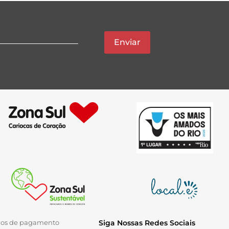
Enviar
ios de pagamento
Siga Nossas Redes Sociais