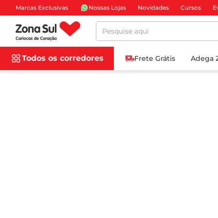
Marcas Exclusivas
Nossas Lojas
Novidades
Cursos
E
Pesquise aqui
Todos os corredores
Frete Grátis
Adega 