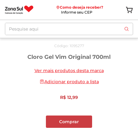
Como deseja receber?
Informe seu CEP
Pesquise aqui
Código
:
1095277
Cloro Gel Vim Original 700ml
Ver mais produtos desta marca
Adicionar produto a lista
R$
12
,
99
Comprar