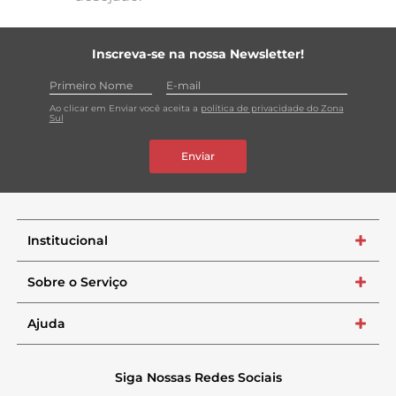
Inscreva-se na nossa Newsletter!
Ao clicar em Enviar você aceita a
política de privacidade do Zona
Sul
Enviar
Institucional
+
Sobre o Serviço
+
Ajuda
+
Siga Nossas Redes Sociais