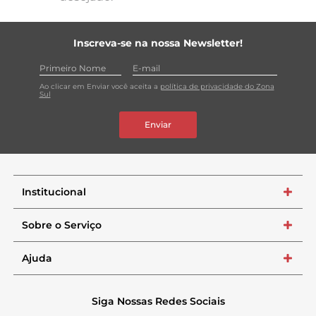
Inscreva-se na nossa Newsletter!
Ao clicar em Enviar você aceita a
política de privacidade do Zona
Sul
Enviar
Institucional
+
Sobre o Serviço
+
Ajuda
+
Siga Nossas Redes Sociais