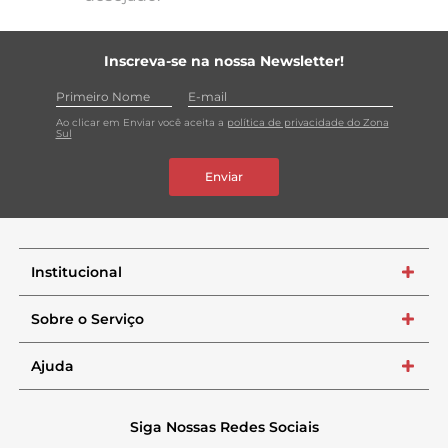
Inscreva-se na nossa Newsletter!
Ao clicar em Enviar você aceita a
política de privacidade do Zona
Sul
Enviar
Institucional
+
Sobre o Serviço
+
Ajuda
+
Siga Nossas Redes Sociais