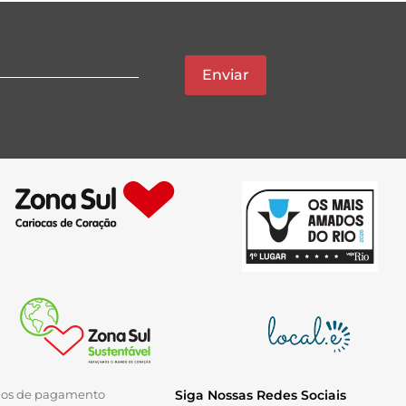
Enviar
ios de pagamento
Siga Nossas Redes Sociais