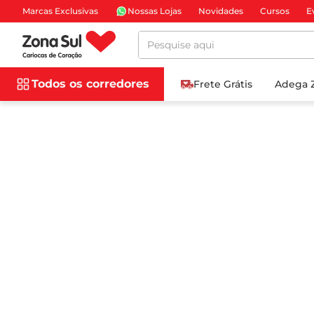
Marcas Exclusivas
Nossas Lojas
Novidades
Cursos
E
Pesquise aqui
Todos os corredores
Frete Grátis
Adega 