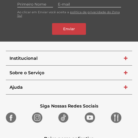
Ao clicar em Enviar você aceita a
política de privacidade do Zona
Sul
Enviar
Institucional
+
Sobre o Serviço
+
Ajuda
+
Siga Nossas Redes Sociais