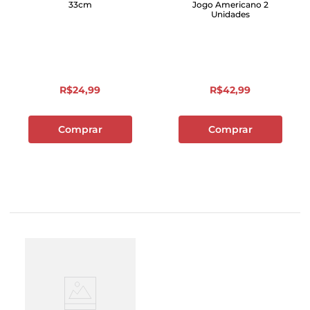
33cm
Jogo Americano 2
Unidades
R$
24
,
99
R$
42
,
99
Comprar
Comprar