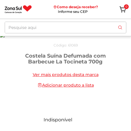
Como deseja receber?
0
Informe seu CEP
Pesquise aqui
Código
:
61069
Costela Suína Defumada com
Barbecue La Tocineta 700g
Ver mais produtos desta marca
Adicionar produto a lista
Indisponível