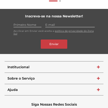
Inscreva-se na nossa Newsletter!
Ao clicar em Enviar você aceita a
política de privacidade do Zona
Sul
Enviar
Institucional
+
Sobre o Serviço
+
Ajuda
+
Siga Nossas Redes Sociais