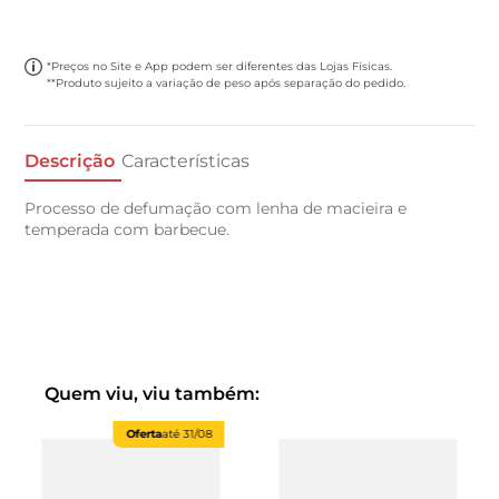
*Preços no Site e App podem ser diferentes das Lojas Físicas.
**Produto sujeito a variação de peso após separação do pedido.
Descrição
Características
Processo de defumação com lenha de macieira e
temperada com barbecue.
Quem viu, viu também:
Oferta
até
31/08