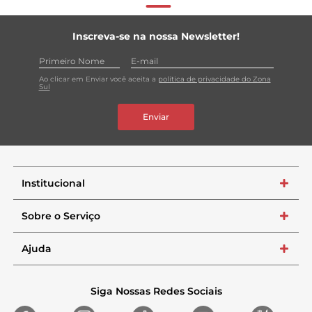
Inscreva-se na nossa Newsletter!
Ao clicar em Enviar você aceita a
política de privacidade do Zona
Sul
Enviar
Institucional
+
Sobre o Serviço
+
Ajuda
+
Siga Nossas Redes Sociais