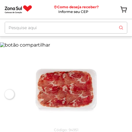
Como deseja receber?
Informe seu CEP
Pesquise aqui
Código
:
94951