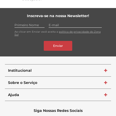
Inscreva-se na nossa Newsletter!
Ao clicar em Enviar você aceita a
política de privacidade do Zona
Sul
Enviar
Institucional
+
Sobre o Serviço
+
Ajuda
+
Siga Nossas Redes Sociais