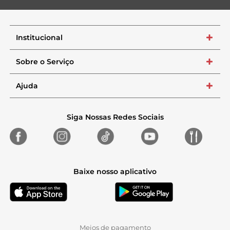
Institucional
+
Sobre o Serviço
+
Ajuda
+
Siga Nossas Redes Sociais
Baixe nosso aplicativo
Meios de pagamento