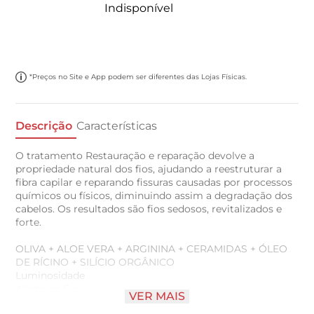
Indisponível
*Preços no Site e App podem ser diferentes das Lojas Físicas.
Descrição
Características
O tratamento Restauração e reparação devolve a
propriedade natural dos fios, ajudando a reestruturar a
fibra capilar e reparando fissuras causadas por processos
químicos ou físicos, diminuindo assim a degradação dos
cabelos. Os resultados são fios sedosos, revitalizados e
forte.
OLIVA + ALOE VERA + ARGININA + CERAMIDAS + ÓLEO
DE RÍCINO + SILÍCIO ORGÂNICO
Luminosidade
Alinha os fios
VER MAIS
Repõe nutrientes