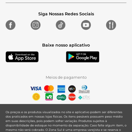
Siga Nossas Redes Sociais
Baixe nosso aplicativo
Meios de pagamento
Os preços e os produtos visualizados no site e aplicativo podem ser diferentes
dos praticados em nossas lojas físicas. Os itens pesáveis possuem peso médio
em suas descrições, pois podem sofrer variação. Produtos sujeitos à
disponibilidade de estoque no momento da separação. Caso falte algum item, o
mesmo não será cobrado. O Zona Sul é uma empresa varejista e se reserva o