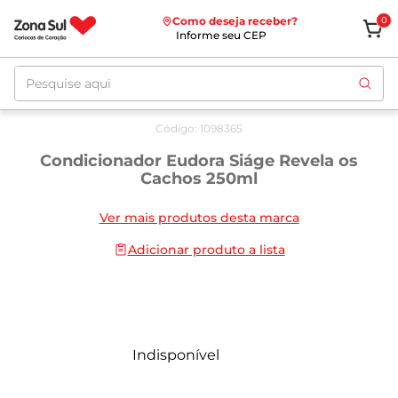
Como deseja receber?
0
Informe seu CEP
Pesquise aqui
Código
:
1098365
Condicionador Eudora Siáge Revela os
Cachos 250ml
Ver mais produtos desta marca
Adicionar produto a lista
Indisponível