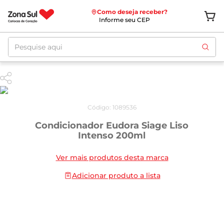
Como deseja receber?
Informe seu CEP
Pesquise aqui
Código
:
1089536
Condicionador Eudora Siage Liso
Intenso 200ml
Ver mais produtos desta marca
Adicionar produto a lista