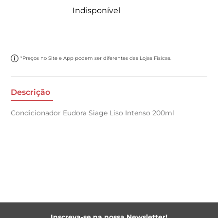
Indisponível
*Preços no Site e App podem ser diferentes das Lojas Físicas.
Descrição
Condicionador Eudora Siage Liso Intenso 200ml
Inscreva-se na nossa Newsletter!