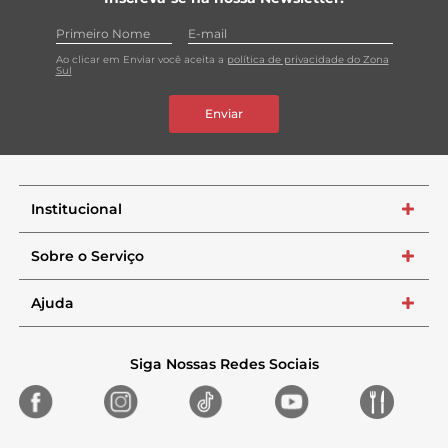
Ao clicar em Enviar você aceita a
política de privacidade do Zona
Sul
Enviar
Institucional
+
Sobre o Serviço
+
Ajuda
+
Siga Nossas Redes Sociais