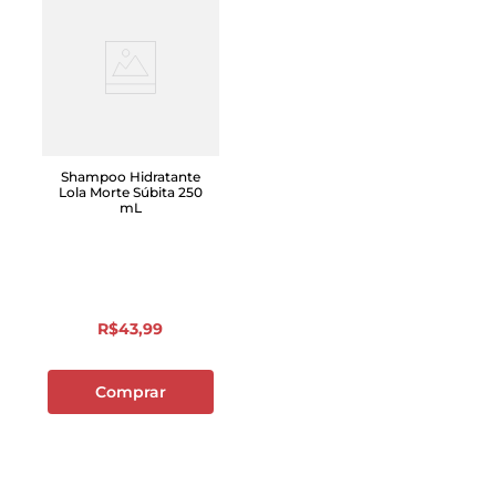
Shampoo Hidratante
Lola Morte Súbita 250
mL
R$
43
,
99
Comprar