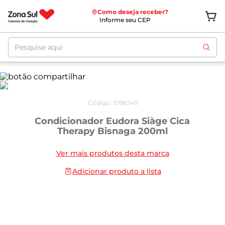
Como deseja receber?
Informe seu CEP
Pesquise aqui
Código
:
1098349
Condicionador Eudora Siàge Cica
Therapy Bisnaga 200ml
Ver mais produtos desta marca
Adicionar produto a lista