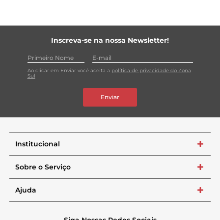
Inscreva-se na nossa Newsletter!
Ao clicar em Enviar você aceita a
política de privacidade do Zona
Sul
Enviar
Institucional
+
Sobre o Serviço
+
Ajuda
+