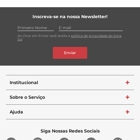
Inscreva-se na nossa Newsletter!
Ao clicar em Enviar você aceita a
política de privacidade do Zona
Sul
Enviar
Institucional
+
Sobre o Serviço
+
Ajuda
+
Siga Nossas Redes Sociais