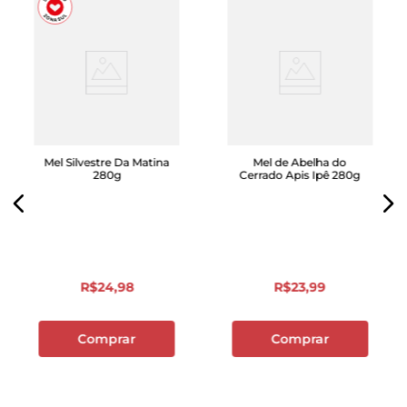
Mel Silvestre Da Matina
Mel de Abelha do
280g
Cerrado Apis Ipê 280g
R$
24
,
98
R$
23
,
99
Comprar
Comprar