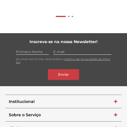
Inscreva-se na nossa Newsletter!
Ao clicar em Enviar você aceita a
política de privacidade do Zona
Sul
Enviar
Institucional
+
Sobre o Serviço
+