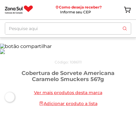
Como deseja receber?
Informe seu CEP
Pesquise aqui
Código
:
1086111
Cobertura de Sorvete Americana
Caramelo Smuckers 567g
Ver mais produtos desta marca
Adicionar produto a lista