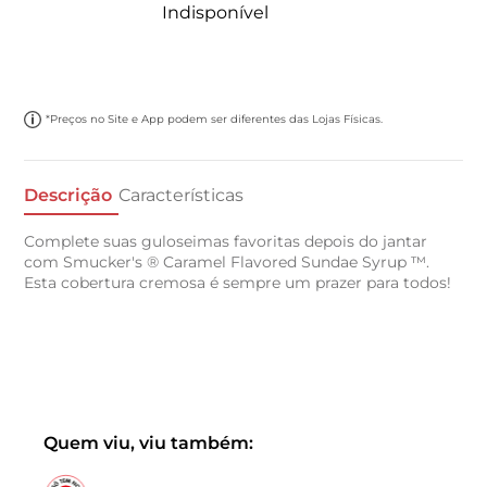
Indisponível
*Preços no Site e App podem ser diferentes das Lojas Físicas.
Descrição
Características
Complete suas guloseimas favoritas depois do jantar
com Smucker's ® Caramel Flavored Sundae Syrup ™.
Esta cobertura cremosa é sempre um prazer para todos!
Quem viu, viu também: