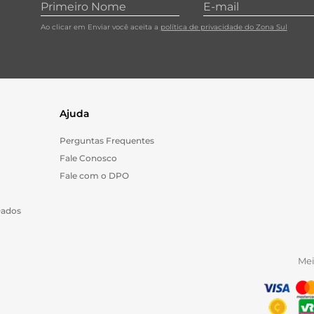
Ao clicar em Enviar você aceita a
política de privacidade do Zona Sul
Ajuda
Perguntas Frequentes
Fale Conosco
Fale com o DPO
Dados
Me