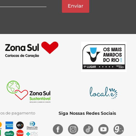
Enviar
ios de pagamento
Siga Nossas Redes Sociais