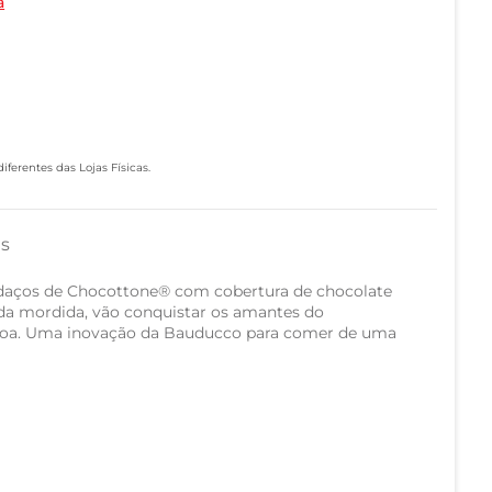
a
ferentes das Lojas Físicas.
as
daços de Chocottone®️ com cobertura de chocolate
 da mordida, vão conquistar os amantes do
oa. Uma inovação da Bauducco para comer de uma